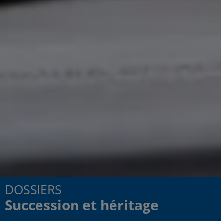
DOSSIERS
Succession et héritage