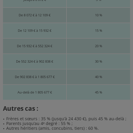
De 8 072 € à 12 109 €
10 %
De 12 109 € à 15 932 €
15 %
De 15 932 € à 552 324 €
20 %
De 552 324 € à 902 838 €
30 %
De 902 838 € à 1 805 677 €
40 %
Au-delà de 1 805 677 €
45 %
Autres cas :
Frères et sœurs : 35 % (jusqu’à 24 430 €), puis 45 % au-delà ;
Parents jusqu’au 4ᵉ degré : 55 % ;
Autres héritiers (amis, concubins, tiers) : 60 %.