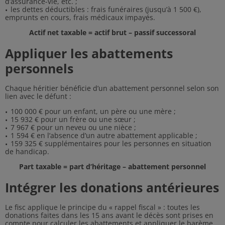
d’assurance-vie, etc. ;
les dettes déductibles : frais funéraires (jusqu’à 1 500 €),
emprunts en cours, frais médicaux impayés.
Actif net taxable = actif brut – passif successoral
Appliquer les abattements
personnels
Chaque héritier bénéficie d’un abattement personnel selon son
lien avec le défunt :
100 000 € pour un enfant, un père ou une mère ;
15 932 € pour un frère ou une sœur ;
7 967 € pour un neveu ou une nièce ;
1 594 € en l’absence d’un autre abattement applicable ;
159 325 € supplémentaires pour les personnes en situation
de handicap.
Part taxable = part d’héritage – abattement personnel
Intégrer les donations antérieures
Le fisc applique le principe du « rappel fiscal » : toutes les
donations faites dans les 15 ans avant le décès sont prises en
compte pour calculer les abattements et appliquer le barème.