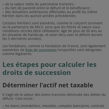
de la valeur nette du patrimoine transmis ;
du lien de parenté entre le défunt et le bénéficiaire ;
des donations antérieures effectuées au profit du même
héritier dans les quinze années précédentes.
Certains héritiers sont exonérés, comme le conjoint survivant
ou le partenaire de PACS, ainsi que les frères et sœurs sous
conditions strictes (être célibataire, âgé de plus de 50 ans ou
en situation de handicap, et avoir vécu avec le défunt durant
les 5 dernières années).
Les fondations, comme la Fondation de France, sont également
exonérées de
frais de succession
lorsqu’elles sont désignées
comme légataires.
Les étapes pour calculer les
droits de succession
Déterminer l’actif net taxable
Il s’agit de la valeur des biens transmis diminuée des dettes du
défunt. Cela inclut :
les biens immobiliers, meubles, comptes bancaires, contrats