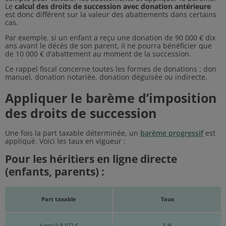
Le
calcul des droits de succession avec donation antérieure
est donc différent sur la valeur des abattements dans certains
cas.
Par exemple, si un enfant a reçu une donation de 90 000 € dix
ans avant le décès de son parent, il ne pourra bénéficier que
de 10 000 € d’abattement au moment de la succession.
Ce rappel fiscal concerne toutes les formes de donations : don
manuel, donation notariée, donation déguisée ou indirecte.
Appliquer le barème d’imposition
des droits de succession
Une fois la part taxable déterminée, un
barème progressif
est
appliqué. Voici les taux en vigueur :
Pour les héritiers en ligne directe
(enfants, parents) :
Part taxable
Taux
Jusqu’à 8 072 €
5 %