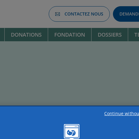
CONTACTEZ NOUS
DEMANDE
DONATIONS
FONDATION
DOSSIERS
T
Continue withou