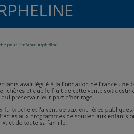
RPHELINE
che pour l’enfance orpheline
enfants avait légué à la Fondation de France une b
enchères et que le fruit de cette vente soit destin
 qui préservait leur part d’héritage.
er la broche et l’a vendue aux enchères publiques
 affectés aux programmes de soutien aux enfants o
V. et de toute sa famille.