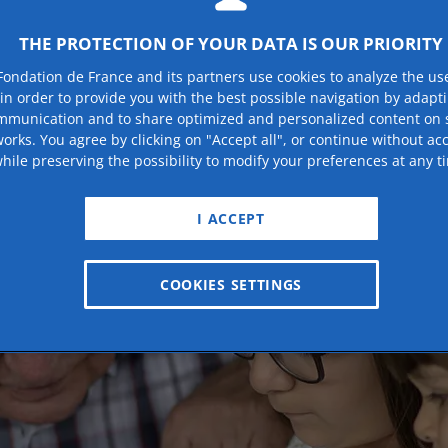
THE PROTECTION OF YOUR DATA IS OUR PRIORITY
Fondation de France and its partners use cookies to analyze the us
 in order to provide you with the best possible navigation by adapt
mmunication and to share optimized and personalized content on s
orks. You agree by clicking on "Accept all", or continue without ac
hile preserving the possibility to modify your preferences at any t
I ACCEPT
COOKIES SETTINGS