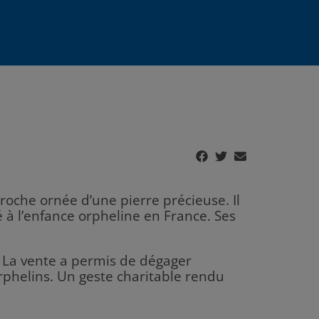
roche ornée d’une pierre précieuse. Il
é à l’enfance orpheline en France. Ses
. La vente a permis de dégager
rphelins. Un geste charitable rendu