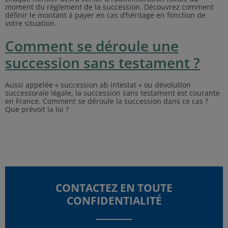
moment du règlement de la succession. Découvrez comment
définir le montant à payer en cas d’héritage en fonction de
votre situation.
Comment se déroule une
succession sans testament ?
Aussi appelée « succession ab intestat » ou dévolution
successorale légale, la succession sans testament est courante
en France. Comment se déroule la succession dans ce cas ?
Que prévoit la loi ?
CONTACTEZ EN TOUTE
CONFIDENTIALITÉ