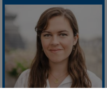
Isabelle Sepulchre
Conseillère legs et donations