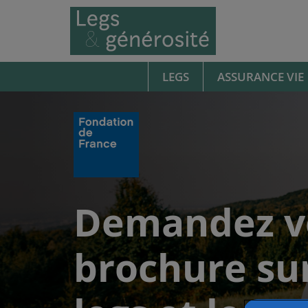
LEGS
ASSURANCE VIE
Accueil
Demandez votre brochure sur les legs et les 
Demandez v
brochure sur