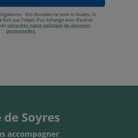
ligatoires. Vos données ne sont ni louées, ni
e font pas l’objet d’un échange avec d’autres
uvez
consulter notre politique de données
personnelles.
e de Soyres
vous accompagner