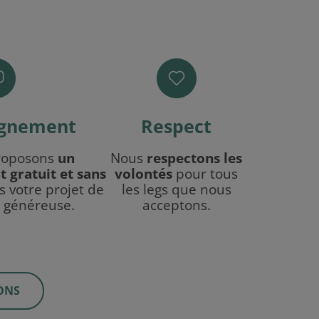
gnement
Respect
roposons
un
Nous
respectons les
gratuit et sans
volontés
pour tous
 votre projet de
les legs que nous
 généreuse.
acceptons.
ONS