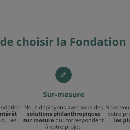
de choisir la Fondation
Sur-mesure
ondation
Nous déployons avec vous des
Nous vou
intérêt
solutions philanthropiques
votre pr
 ou les
sur mesure
qui correspondent
les p
à votre projet.