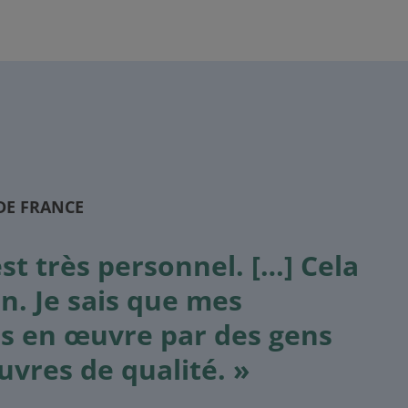
DE FRANCE
t très personnel. […] Cela
n. Je sais que mes
s en œuvre par des gens
uvres de qualité. »