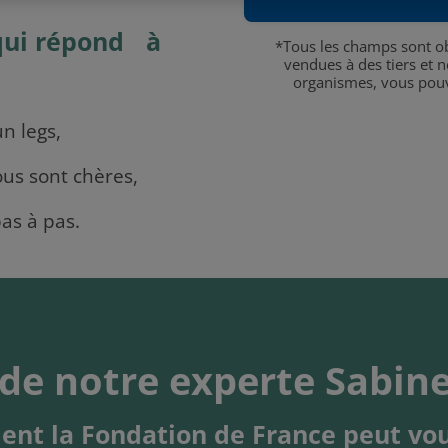
qui répond à
*Tous les champs sont ob
vendues à des tiers et n
organismes, vous po
n legs,
us sont chères,
as à pas.
de notre experte Sabin
nt la Fondation de France peut 