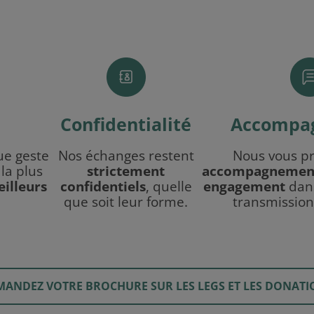
Confidentialité
Accompa
ue geste
Nos échanges restent
Nous vous p
 la plus
strictement
accompagnement 
eilleurs
confidentiels
, quelle
engagement
dans
que soit leur forme.
transmission
MANDEZ VOTRE BROCHURE SUR LES LEGS ET LES DONATI