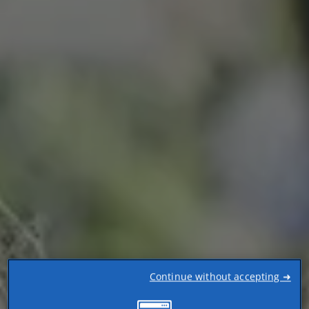
Continue without accepting ➜