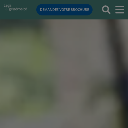
RETOUR
DEMANDEZ VOTRE BROCHURE