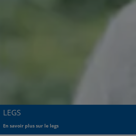
LEGS
En savoir plus sur le legs