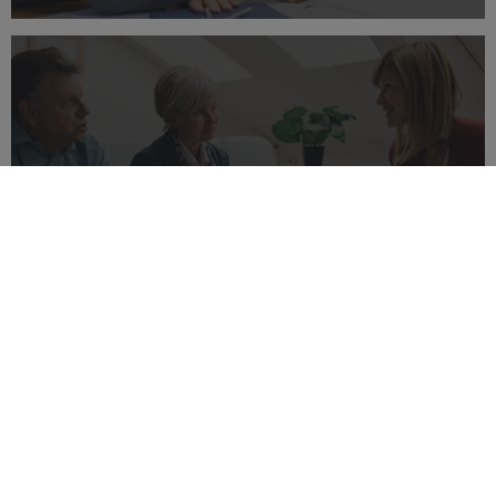
Léguer pour la cause qui vous tient à
cœur