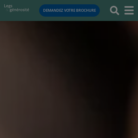
RETOUR
DEMANDEZ VOTRE BROCHURE