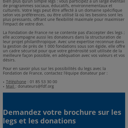
bien plus qu’un simple legs : vous participez à un large éventail
de programmes sociaux, éducatifs, environnementaux et
culturels. Votre legs peut être affecté à un domaine spécifique
selon vos préférences, ou être utilisé là où les besoins sont les
plus pressants, offrant une flexibilité maximale pour maximiser
l’impact de votre don.
La Fondation de France ne se contente pas d’accepter des legs ;
elle accompagne aussi les donateurs dans la structuration de
leur projet philanthropique. Avec une expertise reconnue dans
la gestion de près de 1 000 fondations sous son égide, elle offre
un cadre sécurisé pour que votre générosité soit utilisée de la
meilleure façon possible, en adéquation avec vos valeurs et vos
désirs.
Pour en savoir plus sur les possibilités du legs avec la
Fondation de France, contactez l’équipe donateur par :
Téléphone
: 01 85 53 30 00
Mail
:
donateurs@fdf.org
Demandez votre brochure sur les
legs et les donations