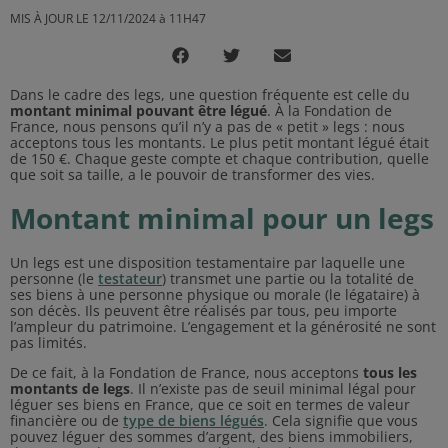
MIS À JOUR LE 12/11/2024 à 11H47
Dans le cadre des legs, une question fréquente est celle du
montant minimal pouvant être légué
. À la Fondation de
France, nous pensons qu’il n’y a pas de « petit » legs : nous
acceptons tous les montants. Le plus petit montant légué était
de 150 €. Chaque geste compte et chaque contribution, quelle
que soit sa taille, a le pouvoir de transformer des vies.
Montant minimal pour un legs
Un legs est une disposition testamentaire par laquelle une
personne (le
testateur
) transmet une partie ou la totalité de
ses biens à une personne physique ou morale (le légataire) à
son décès. Ils peuvent être réalisés par tous, peu importe
l’ampleur du patrimoine. L’engagement et la générosité ne sont
pas limités.
De ce fait, à la Fondation de France, nous acceptons
tous les
montants de legs
. Il n’existe pas de seuil minimal légal pour
léguer ses biens en France, que ce soit en termes de valeur
financière ou de
type de biens légués
. Cela signifie que vous
pouvez léguer des sommes d’argent, des biens immobiliers,