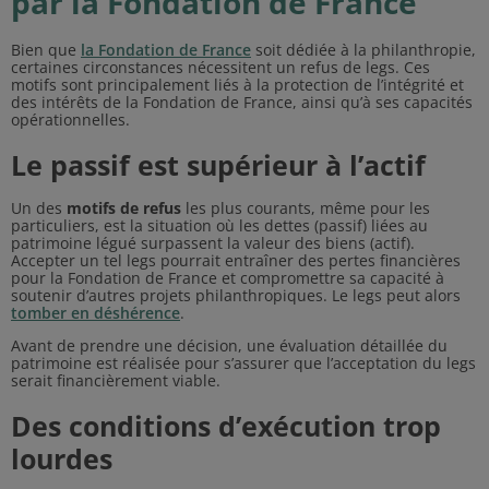
par la Fondation de France
Bien que
la Fondation de France
soit dédiée à la philanthropie,
certaines circonstances nécessitent un refus de legs. Ces
motifs sont principalement liés à la protection de l’intégrité et
des intérêts de la Fondation de France, ainsi qu’à ses capacités
opérationnelles.
Le passif est supérieur à l’actif
Un des
motifs de refus
les plus courants, même pour les
particuliers, est la situation où les dettes (passif) liées au
patrimoine légué surpassent la valeur des biens (actif).
Accepter un tel legs pourrait entraîner des pertes financières
pour la Fondation de France et compromettre sa capacité à
soutenir d’autres projets philanthropiques. Le legs peut alors
tomber en déshérence
.
Avant de prendre une décision, une évaluation détaillée du
patrimoine est réalisée pour s’assurer que l’acceptation du legs
serait financièrement viable.
Des conditions d’exécution trop
lourdes