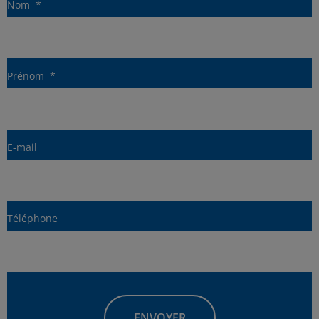
Nom
*
Prénom
*
E-mail
Téléphone
Adresse