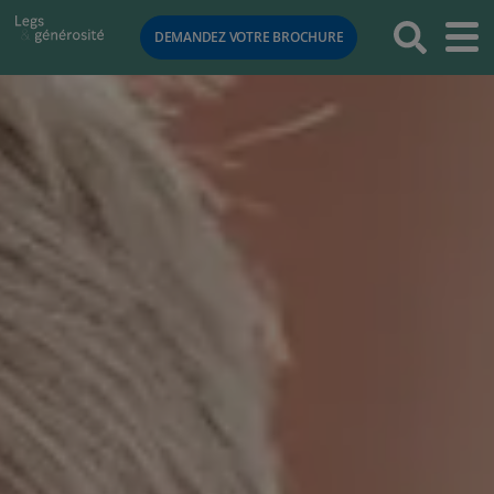
RETOUR
DEMANDEZ VOTRE BROCHURE