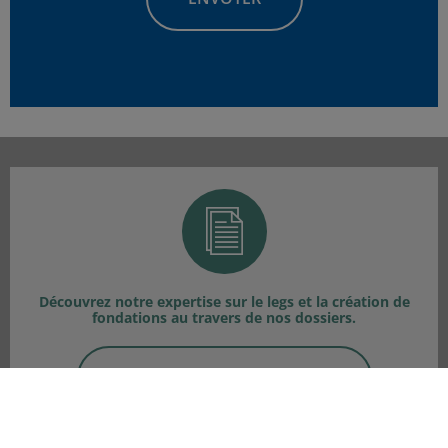
Découvrez notre expertise sur le legs et la création de
fondations au travers de nos dossiers.
TOUS NOS DOSSIERS >