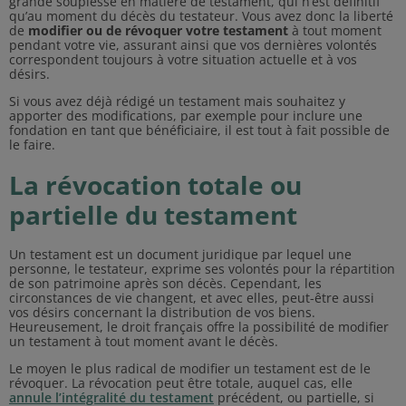
grande souplesse en matière de testament, qui n’est définitif
qu’au moment du décès du testateur. Vous avez donc la liberté
de
modifier ou de révoquer votre testament
à tout moment
pendant votre vie, assurant ainsi que vos dernières volontés
correspondent toujours à votre situation actuelle et à vos
désirs.
Si vous avez déjà rédigé un testament mais souhaitez y
apporter des modifications, par exemple pour inclure une
fondation en tant que bénéficiaire, il est tout à fait possible de
le faire.
La révocation totale ou
partielle du testament
Un testament est un document juridique par lequel une
personne, le testateur, exprime ses volontés pour la répartition
de son patrimoine après son décès. Cependant, les
circonstances de vie changent, et avec elles, peut-être aussi
vos désirs concernant la distribution de vos biens.
Heureusement, le droit français offre la possibilité de modifier
un testament à tout moment avant le décès.
Le moyen le plus radical de modifier un testament est de le
révoquer. La révocation peut être totale, auquel cas, elle
annule l’intégralité du testament
précédent, ou partielle, si