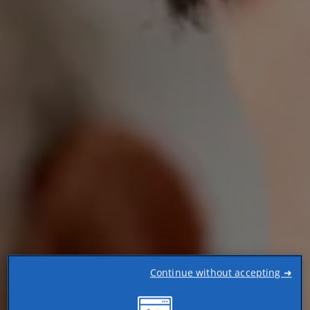
Continue without accepting ➜