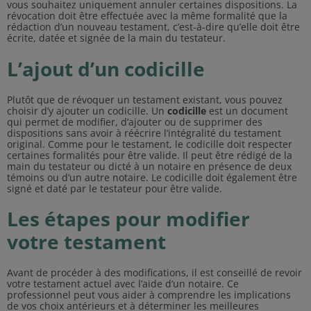
vous souhaitez uniquement annuler certaines dispositions. La
révocation doit être effectuée avec la même formalité que la
rédaction d’un nouveau testament, c’est-à-dire qu’elle doit être
écrite, datée et signée de la main du testateur.
L’ajout d’un codicille
Plutôt que de révoquer un testament existant, vous pouvez
choisir d’y ajouter un codicille. Un
codicille
est un document
qui permet de modifier, d’ajouter ou de supprimer des
dispositions sans avoir à réécrire l’intégralité du testament
original. Comme pour le testament, le codicille doit respecter
certaines formalités pour être valide. Il peut être rédigé de la
main du testateur ou dicté à un notaire en présence de deux
témoins ou d’un autre notaire. Le codicille doit également être
signé et daté par le testateur pour être valide.
Les étapes pour modifier
votre testament
Avant de procéder à des modifications, il est conseillé de revoir
votre testament actuel avec l’aide d’un notaire. Ce
professionnel peut vous aider à comprendre les implications
de vos choix antérieurs et à déterminer les meilleures