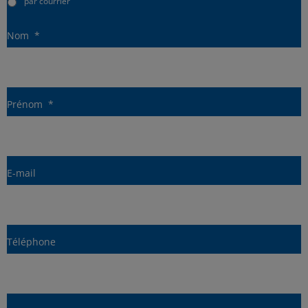
par courrier
Nom
*
Prénom
*
E-mail
Téléphone
Adresse