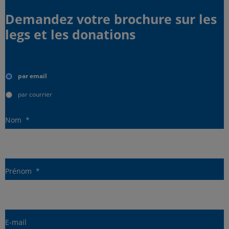
Demandez votre brochure sur les
legs et les donations
Type
d'envoi
par email
par courrier
Nom
*
Prénom
*
E-mail