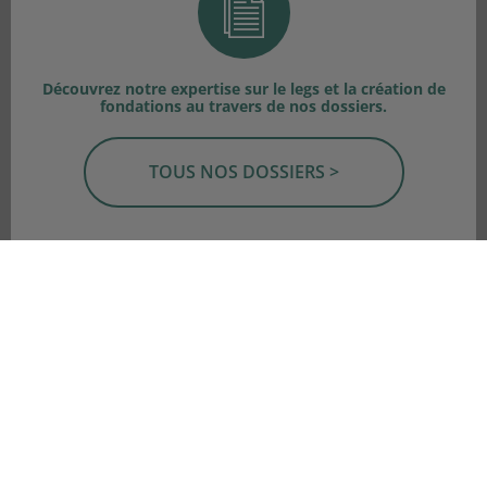
Découvrez notre expertise sur le legs et la création de
fondations au travers de nos dossiers.
TOUS NOS DOSSIERS >
Si vous ne trouvez pas la réponse à votre question,
contactez notre équipe d'expert.