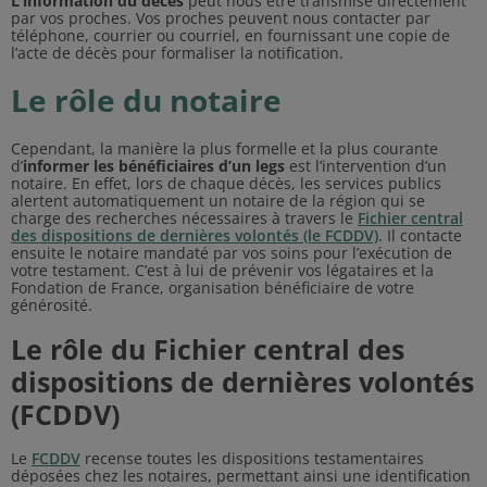
L’information du décès
peut nous être transmise directement
par vos proches. Vos proches peuvent nous contacter par
téléphone, courrier ou courriel, en fournissant une copie de
l’acte de décès pour formaliser la notification.
Le rôle du notaire
Cependant, la manière la plus formelle et la plus courante
d’
informer les bénéficiaires d’un legs
est l’intervention d’un
notaire. En effet, lors de chaque décès, les services publics
alertent automatiquement un notaire de la région qui se
charge des recherches nécessaires à travers le
Fichier central
des dispositions de dernières volontés (le FCDDV)
. Il contacte
ensuite le notaire mandaté par vos soins pour l’exécution de
votre testament. C’est à lui de prévenir vos légataires et la
Fondation de France, organisation bénéficiaire de votre
générosité.
Le rôle du Fichier central des
dispositions de dernières volontés
(FCDDV)
Le
FCDDV
recense toutes les dispositions testamentaires
déposées chez les notaires, permettant ainsi une identification