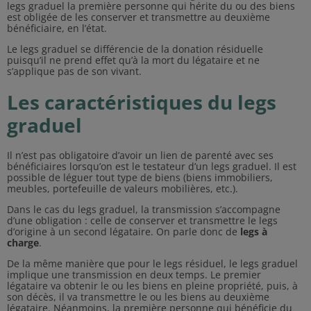
legs graduel la première personne qui hérite du ou des biens
est obligée de les conserver et transmettre au deuxième
bénéficiaire, en l’état.
Le legs graduel se différencie de la donation résiduelle
puisqu’il ne prend effet qu’à la mort du légataire et ne
s’applique pas de son vivant.
Les caractéristiques du legs
graduel
Il n’est pas obligatoire d’avoir un lien de parenté avec ses
bénéficiaires lorsqu’on est le testateur d’un legs graduel. Il est
possible de léguer tout type de biens (biens immobiliers,
meubles, portefeuille de valeurs mobilières, etc.).
Dans le cas du legs graduel, la transmission s’accompagne
d’une obligation : celle de conserver et transmettre le legs
d’origine à un second légataire. On parle donc de
legs à
charge
.
De la même manière que pour le legs résiduel, le legs graduel
implique une transmission en deux temps. Le premier
légataire va obtenir le ou les biens en pleine propriété, puis, à
son décès, il va transmettre le ou les biens au deuxième
légataire. Néanmoins, la première personne qui bénéficie du