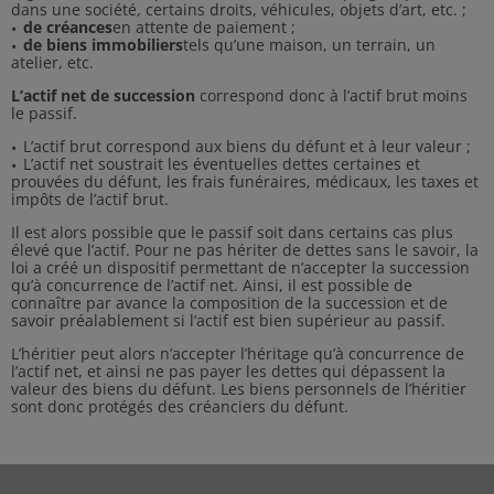
dans une société, certains droits, véhicules, objets d’art, etc. ;
de créances
en attente de paiement ;
de biens immobiliers
tels qu’une maison, un terrain, un
atelier, etc.
L’actif net de succession
correspond donc à l’actif brut moins
le passif.
L’actif brut correspond aux biens du défunt et à leur valeur ;
L’actif net soustrait les éventuelles dettes certaines et
prouvées du défunt, les frais funéraires, médicaux, les taxes et
impôts de l’actif brut.
Il est alors possible que le passif soit dans certains cas plus
élevé que l’actif. Pour ne pas hériter de dettes sans le savoir, la
loi a créé un dispositif permettant de n’accepter la succession
qu’à concurrence de l’actif net. Ainsi, il est possible de
connaître par avance la composition de la succession et de
savoir préalablement si l’actif est bien supérieur au passif.
L’héritier peut alors n’accepter l’héritage qu’à concurrence de
l’actif net, et ainsi ne pas payer les dettes qui dépassent la
valeur des biens du défunt. Les biens personnels de l’héritier
sont donc protégés des créanciers du défunt.