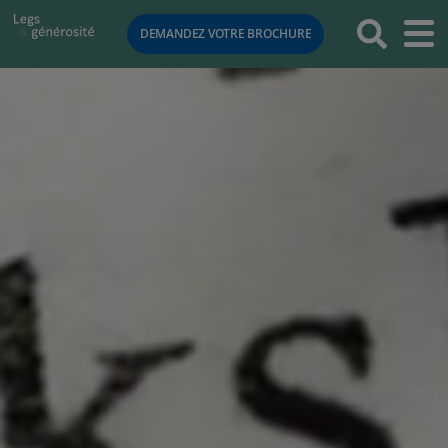
RETOUR
DEMANDEZ VOTRE BROCHURE