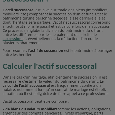
L’actif successoral
est la valeur totale des biens (immobiliers,
mobiliers, etc.) composant la succession d’un défunt. C’est le
patrimoine qu’une personne décédée laisse derrière elle et
dont l’héritage sera partagé. L’actif net successoral correspond
à l’actif brut moins le passif et est calculé lors de la succession.
Ce processus englobe la division du patrimoine du défunt
entre les différentes parties, le paiement des droits de
succession
et, éventuellement, la déduction d’un ou de
plusieurs abattements.
Pour résumer,
l’actif de succession
est le patrimoine à partager
entre les héritiers.
Calculer l’actif successoral
Dans le cas d’un héritage, afin d’entamer la succession, il est
nécessaire d’estimer la valeur du patrimoine du défunt. Le
calcul de l’actif successoral
est fréquemment confié à un
notaire, notamment lorsqu’un contrat de mariage est établi,
situation où il est obligatoire de faire appel à ce professionnel.
L’actif successoral peut être composé :
de biens ou valeurs mobiliers
comme les actions, obligations,
argent sur des comptes bancaires, livrets d’épargne, parts