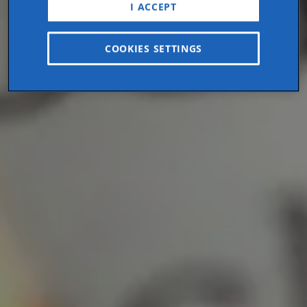
I ACCEPT
COOKIES SETTINGS