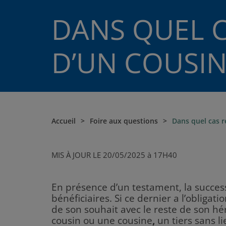
DANS QUEL C
D’UN COUSIN
Accueil
Foire aux questions
Dans quel cas r
MIS À JOUR LE 20/05/2025 à 17H40
En présence d’un testament, la success
bénéficiaires. Si ce dernier a l’obligat
de son souhait avec le reste de son hér
cousin ou une
cousine
,
un tiers sans l