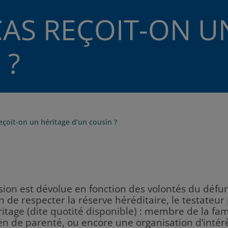
AS REÇOIT-ON U
 ?
eçoit-on un héritage d’un cousin ?
ion est dévolue en fonction des volontés du défunt
ion de respecter la réserve héréditaire, le testateur
itage (dite quotité disponible) : membre de la fam
ien de parenté, ou encore une organisation d’inté