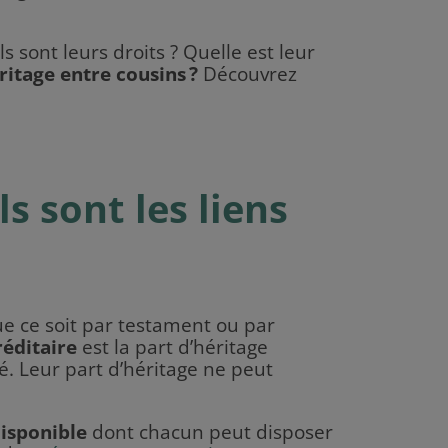
s sont leurs droits ? Quelle est leur
ritage entre cousins ?
Découvrez
s sont les liens
que ce soit par testament ou par
réditaire
est la part d’héritage
ié. Leur part d’héritage ne peut
disponible
dont chacun peut disposer