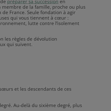
c de
préparer sa succession
en
un membre de la famille, proche ou plus
 de France. Seule fondation à agir
auses qui vous tiennent à cœur :
ironnement, lutte contre l’isolement
on les règles de dévolution
ux qui suivent.
et sœurs et les descendants de ces
 degré. Au-delà du sixième degré, plus