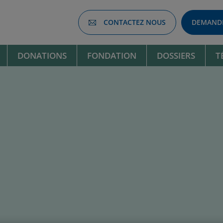
CONTACTEZ NOUS
DEMANDE
DONATIONS
FONDATION
DOSSIERS
T