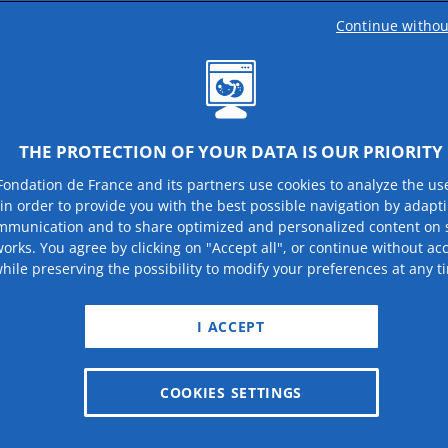
Continue withou
THE PROTECTION OF YOUR DATA IS OUR PRIORITY
Fondation de France and its partners use cookies to analyze the us
 in order to provide you with the best possible navigation by adapt
mmunication and to share optimized and personalized content on s
orks. You agree by clicking on "Accept all", or continue without ac
hile preserving the possibility to modify your preferences at any t
I ACCEPT
COOKIES SETTINGS