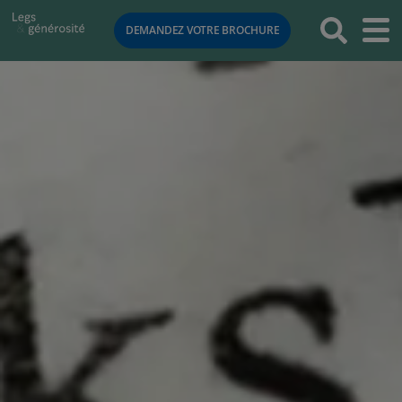
RETOUR
DEMANDEZ VOTRE BROCHURE