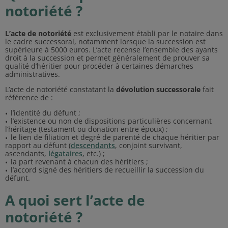
notoriété ?
L’acte de notoriété
est exclusivement établi par le notaire dans
le cadre successoral, notamment lorsque la succession est
supérieure à 5000 euros. L’acte recense l’ensemble des ayants
droit à la succession et permet généralement de prouver sa
qualité d’héritier pour procéder à certaines démarches
administratives.
L’acte de notoriété constatant la
dévolution successorale
fait
référence de :
l’identité du défunt ;
l’existence ou non de dispositions particulières concernant
l’héritage (testament ou donation entre époux) ;
le lien de filiation et degré de parenté de chaque héritier par
rapport au défunt (
descendants
, conjoint survivant,
ascendants,
légataires
, etc.) ;
la part revenant à chacun des héritiers ;
l’accord signé des héritiers de recueillir la succession du
défunt.
A quoi sert l’acte de
notoriété ?