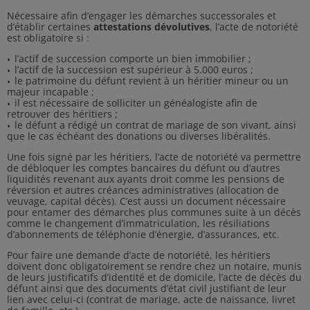
Nécessaire afin d’engager les démarches successorales et
d’établir certaines
attestations dévolutives
, l’acte de notoriété
est obligatoire si :
l’actif de succession comporte un bien immobilier ;
l’actif de la succession est supérieur à 5.000 euros ;
le patrimoine du défunt revient à un héritier mineur ou un
majeur incapable ;
il est nécessaire de solliciter un généalogiste afin de
retrouver des héritiers ;
le défunt a rédigé un contrat de mariage de son vivant, ainsi
que le cas échéant des donations ou diverses libéralités.
Une fois signé par les héritiers, l’acte de notoriété va permettre
de débloquer les comptes bancaires du défunt ou d’autres
liquidités revenant aux ayants droit comme les pensions de
réversion et autres créances administratives (allocation de
veuvage, capital décès). C’est aussi un document nécessaire
pour entamer des démarches plus communes suite à un décès
comme le changement d’immatriculation, les résiliations
d’abonnements de téléphonie d’énergie, d’assurances, etc.
Pour faire une demande d’acte de notoriété, les héritiers
doivent donc obligatoirement se rendre chez un notaire, munis
de leurs justificatifs d’identité et de domicile, l’acte de décès du
défunt ainsi que des documents d’état civil justifiant de leur
lien avec celui-ci (contrat de mariage, acte de naissance, livret