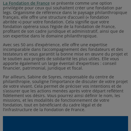
La Fondation de France
se présente comme une option
privilégiée pour ceux qui souhaitent créer une fondation par
legs. Organisme de référence dans le paysage philanthropique
français, elle offre une structure d’accueil (« fondation
abritée ») pour votre fondation. Cela signifie que votre
fondation opérera sous l’égide de la Fondation de France,
profitant de son cadre juridique et administratif, ainsi que de
son expertise dans le domaine philanthropique.
Avec ses 50 ans d’expérience, elle offre une expertise
incomparable dans l’accompagnement des fondateurs et des
testateurs et vous garantit la bonne mise en œuvre du projet et
le soutien aux projets de solidarité les plus utiles. Elle vous
apporte également un large éventail d’expertises : conseil
financier, patrimonial, juridique et fiscal.
Par ailleurs, Sabine de Soyres, responsable du centre de
philanthropie, souligne l’importance de discuter de votre projet
de votre vivant. Cela permet de préciser vos intentions et de
s’assurer que les actions menées après votre départ reflètent
fidèlement vos désirs. Vous pourrez ainsi définir le nom, les
missions, et les modalités de fonctionnement de votre
fondation, tout en bénéficiant du cadre légal et de
l’infrastructure de la Fondation de France.