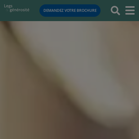
RETOUR
DEMANDEZ VOTRE BROCHURE