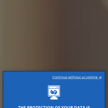
Continue without accepting ➜
THE PROTECTION OF YOUR DATA IS