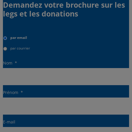
Demandez votre brochure sur les
legs et les donations
Type
d'envoi
par email
par courrier
Nom
*
Prénom
*
E-mail