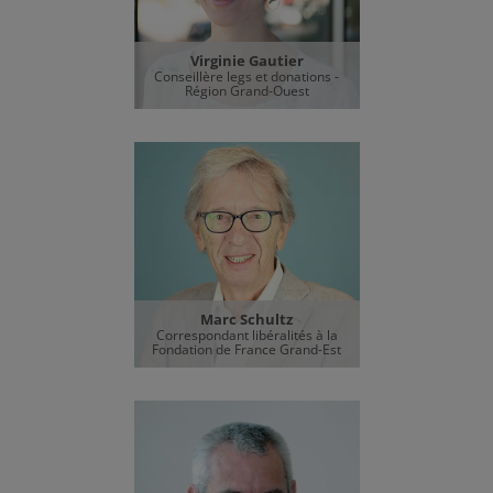
Virginie Gautier
Conseillère legs et donations -
Région Grand-Ouest
Marc Schultz
Correspondant libéralités à la
Fondation de France Grand-Est