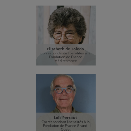
Élisabeth de Toledo
Correspondante libéralités à la
Fondation de France
Méditerranée
Loïc Perraut
Correspondant libéralités à la
Fondation de France Grand-
Ouest