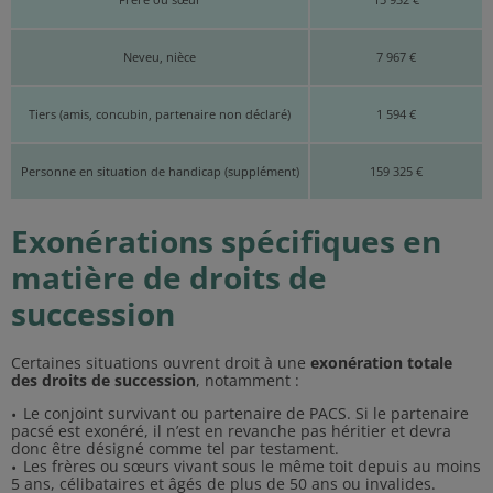
Neveu, nièce
7 967 €
Tiers (amis, concubin, partenaire non déclaré)
1 594 €
Personne en situation de handicap (supplément)
159 325 €
Exonérations spécifiques en
matière de droits de
succession
Certaines situations ouvrent droit à une
exonération totale
des droits de succession
, notamment :
Le conjoint survivant ou partenaire de PACS.
Si le partenaire
pacsé est exonéré, il n’est en revanche pas héritier et devra
donc être désigné comme tel par testament.
Les frères ou sœurs vivant sous le même toit depuis au moins
5 ans, célibataires et âgés de plus de 50 ans ou invalides.