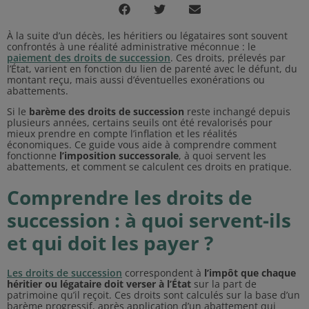
À la suite d’un décès, les héritiers ou légataires sont souvent
confrontés à une réalité administrative méconnue : le
paiement des droits de succession
. Ces droits, prélevés par
l’État, varient en fonction du lien de parenté avec le défunt, du
montant reçu, mais aussi d’éventuelles exonérations ou
abattements.
Si le
barème des droits de succession
reste inchangé depuis
plusieurs années, certains seuils ont été revalorisés pour
mieux prendre en compte l’inflation et les réalités
économiques. Ce guide vous aide à comprendre comment
fonctionne
l’imposition successorale
, à quoi servent les
abattements, et comment se calculent ces droits en pratique.
Comprendre les droits de
succession : à quoi servent-ils
et qui doit les payer ?
Les droits de succession
correspondent à
l’impôt que chaque
héritier ou légataire doit verser à l’État
sur la part de
patrimoine qu’il reçoit. Ces droits sont calculés sur la base d’un
barème progressif, après application d’un abattement qui