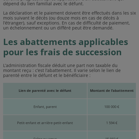
dépend du lien familial avec le défunt.
La déclaration et le paiement doivent être effectués dans les six
mois suivant le décès (ou douze mois en cas de décès à
l’étranger), sauf exceptions. En cas de difficulté de paiement,
un échelonnement ou un différé peut être demandé.
Les abattements applicables
pour les frais de succession
L’administration fiscale déduit une part non taxable du
montant reçu : c’est l’abattement. Il varie selon le lien de
parenté entre le défunt et le bénéficiaire :
Lien de parenté avec le défunt
Montant de l’abattement
Enfant, parent
100 000 €
Petit-enfant et arrière-petit-enfant
1 594 €
Frère ou sœur
15 932 €