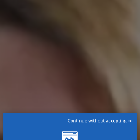
Continue without accepting ➜